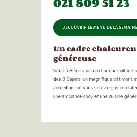
021 809 51 23
DÉCOUVRIR LE MENU DE LA SEMAIN
Un cadre chaleureux
généreuse
Situé à Bière dans un charmant village 
des 3 Sapins, un magnifique bâtiment et
accueillant où vous serez reçus cordial
une ambiance cosy et une cuisine génér