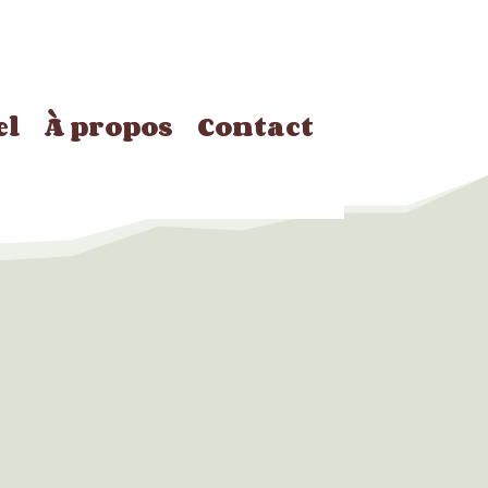
el
À propos
Contact