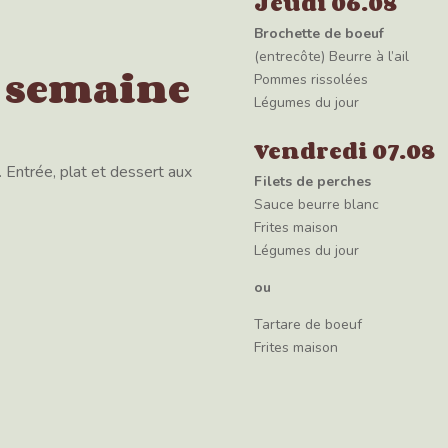
Jeudi 06.08
Brochette de boeuf
(entrecôte) Beurre à l’ail
 semaine
Pommes rissolées
Légumes du jour
Vendredi 07.08
Entrée, plat et dessert aux
Filets de perches
Sauce beurre blanc
Frites maison
Légumes du jour
ou
Tartare de boeuf
Frites maison