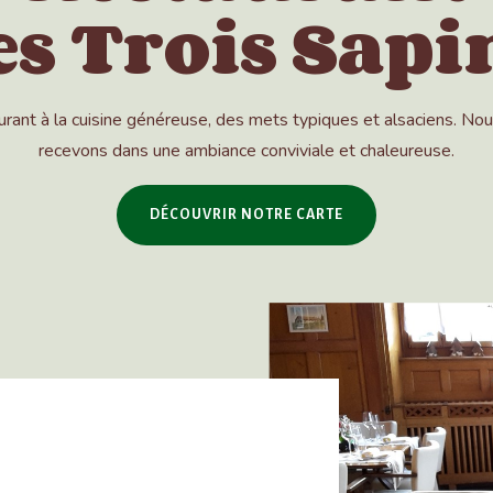
es Trois Sapi
rant à la cuisine généreuse, des mets typiques et alsaciens. No
recevons dans une ambiance conviviale et chaleureuse.
DÉCOUVRIR NOTRE CARTE