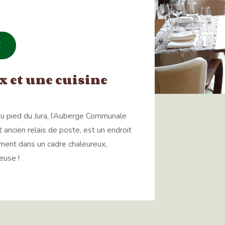
E
 et une cuisine
du pied du Jura, l’Auberge Communale
 ancien relais de poste, est un endroit
ement dans un cadre chaleureux,
euse !