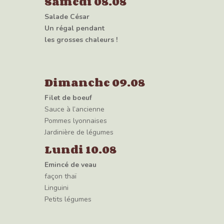
Samedi 08.08
Salade César
Un régal pendant
les grosses chaleurs !
Dimanche 09.08
Filet de boeuf
Sauce à l’ancienne
Pommes lyonnaises
Jardinière de légumes
Lundi 10.08
Emincé de veau
façon thaï
Linguini
Petits légumes