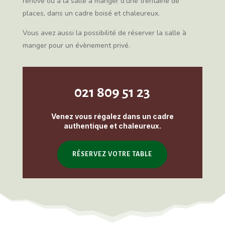
rénové ou à la salle à manger d’une trentaine de
places, dans un cadre boisé et chaleureux.
Vous avez aussi la possibilité de réserver la salle à
manger pour un évènement privé.
021 809 51 23
Venez vous régalez dans un cadre
authentique et chaleureux.
RÉSERVEZ VOTRE TABLE