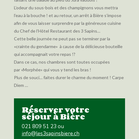
L’odeur du sous-bois et des champignons vous mettra
l’eau à la bouche ! et au retour, un arrêt à Bière s’impose
afin de vous laisser surprendre par la généreuse cuisine
du Chef de l’Hôtel Restaurant des 3 Sapins…
Cette belle journée ne peut pas se terminer par la
«crainte du gendarme» à cause de la délicieuse bouteille
qui accompagnait votre repas !?
Dans ce cas, nos chambres sont toutes occupées
par «Morphée» qui vous y tend les bras !
Plus de souci… faites durer le charme du moment ! Carpe
Diem …
Réserver votre
séjour à Bière
021 809 51 23 ou
info@les3sapinsbiere.ch