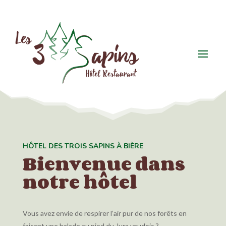
HÔTEL DES TROIS SAPINS À BIÈRE
Bienvenue dans
notre hôtel
Vous avez envie de respirer l’air pur de nos forêts en
faisant une balade au pied du Jura vaudois ?